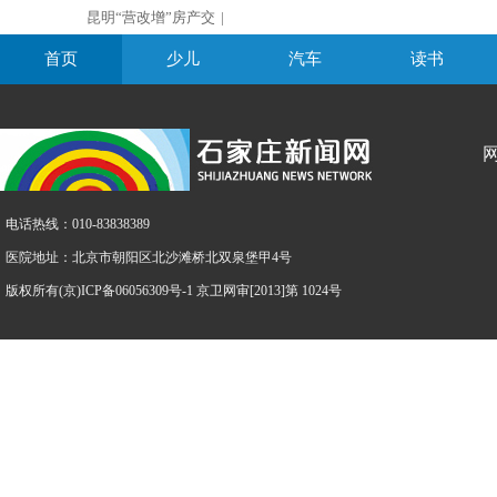
昆明“营改增”房产交
|
首页
少儿
汽车
读书
电话热线：010-83838389
医院地址：北京市朝阳区北沙滩桥北双泉堡甲4号
版权所有(京)ICP备06056309号-1 京卫网审[2013]第 1024号