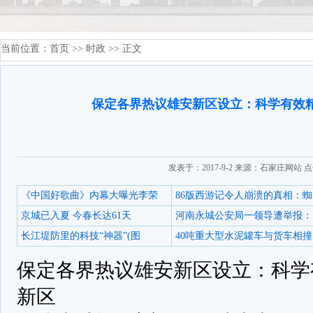
当前位置：
首页
>>
时政
>> 正文
保定各界热议雄安新区设立：科学有效
发表于：2017-9-2 来源：石家庄网站 
《中国好歌曲》内幕大曝光李荣
86版西游记令人崩溃的真相：蜘
京城已入夏 今春长达61天
河南永城公安局一领导遭举报：
长江堤防里的科技“神器”(图
40吨重大型水泥罐车与货车相撞
保定各界热议雄安新区设立：科学
新区