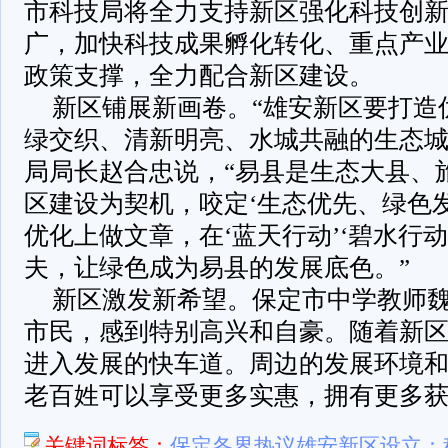
市科技局将全力支持新区强化科技创
广，加快科技成果孵化转化、重点产
政策支撑，全力配合新区建设。
新区铺展新画卷。“雄安新区要打造
绿交织、清新明亮、水城共融的生态城
局局长赵合忠说，“易县是生态大县、
区建设为契机，咬定‘生态优先、绿色
优化上做文章，在‘蓝天行动’‘碧水行动
夫，让绿色成为易县的发展底色。”
新区激发新希望。保定市中学教师魏
市民，感到特别高兴和自豪。随着新
进入发展的快车道。周边的发展环境
老百姓可以享受更多实惠，拥有更多获
关键词标签：
保定各界热议雄安新区设立：