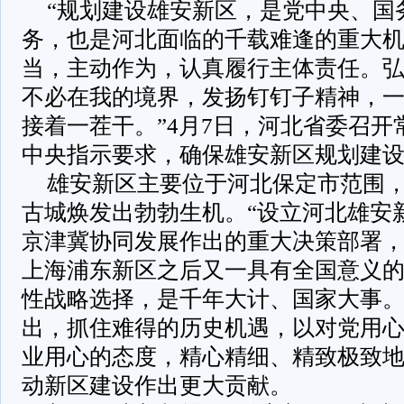
“规划建设雄安新区，是党中央、国
务，也是河北面临的千载难逢的重大
当，主动作为，认真履行主体责任。
不必在我的境界，发扬钉钉子精神，
接着一茬干。”4月7日，河北省委召
中央指示要求，确保雄安新区规划建
雄安新区主要位于河北保定市范围
古城焕发出勃勃生机。“设立河北雄安
京津冀协同发展作出的重大决策部署
上海浦东新区之后又一具有全国意义
性战略选择，是千年大计、国家大事。
出，抓住难得的历史机遇，以对党用
业用心的态度，精心精细、精致极致
动新区建设作出更大贡献。