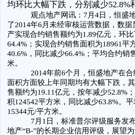
均环比大幅下跌，分别减少52.8%和6
观点地产网讯：7月4日，恒盛地
了2014年6月未经审核运营数据，数
产实现合约销售额约为1.89亿元，环比
64.4%；实现合约销售面积为18961
40.6%，同比减少66.4%；平均合约销
米。
2014年前6个月，恒盛地产在合
面积方面较上年同期均有大幅下跌，
售额约为19.11亿元，按年减少52.8
积124542平方米，同比减少63.8%
15344元/平方米。
7月1日，标准普尔评级服务发布
地产“B-”的长期企业信用评级，展望