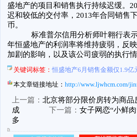
盛地产的项目和销售执行持续迟缓。20
迟和较低的交付率，2013年合同销售下
币。
标准普尔信用分析师叶翱行表示：“
年恒盛地产的利润率将维持疲弱，反
加剧的影响，以及该公司疲弱的执行情
关键词标签：
恒盛地产6月销售金额仅1.9亿
本文章链接地址：
http://www.ljwhcm.com/jin
上一篇：
北京将部分限价房转为商品
成
下一篇：
女子网恋“小鲜肉
多