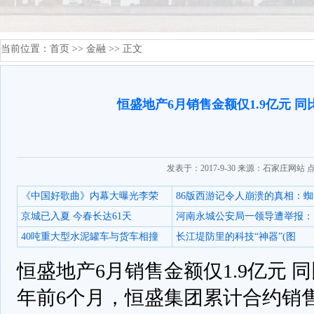
当前位置：
首页
>>
金融
>> 正文
恒盛地产6月销售金额仅1.9亿元 
发表于：2017-9-30 来源：石家庄网站 
《中国好歌曲》内幕大曝光李荣
86版西游记令人崩溃的真相：蜘
京城已入夏 今春长达61天
河南永城公安局一领导遭举报：
40吨重大型水泥罐车与货车相撞
长江堤防里的科技“神器”(图
恒盛地产6月销售金额仅1.9亿元 同
年前6个月，恒盛集团累计合约销