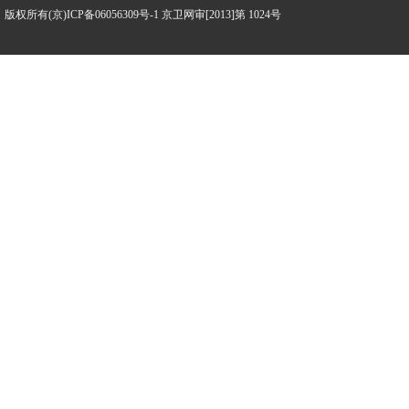
版权所有(京)ICP备06056309号-1 京卫网审[2013]第 1024号