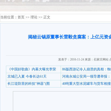
当前位置：
首页
>>
理论
>> 正文
揭秘云锡原董事长雷毅贪腐案：上亿元资
发表于：2016-11-24 来源：石家庄网站
《中国好歌曲》内幕大曝光李荣
86版西游记令人崩溃的真相：蜘
京城已入夏 今春长达61天
河南永城公安局一领导遭举报：
长江堤防里的科技“神器”(图
40吨重大型水泥罐车与货车相撞