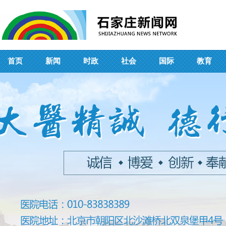
首页
新闻
时政
社会
国际
教育