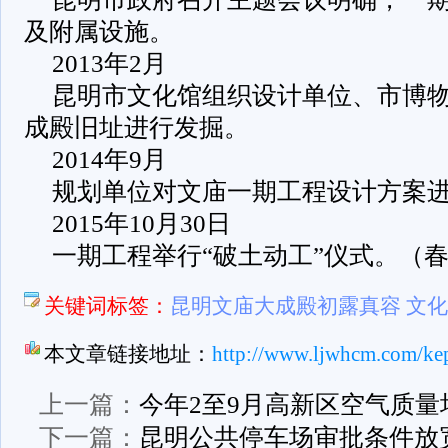
及附属设施。
2013年2月
昆明市文化馆组织设计单位、市博
成殿旧址进行发掘。
2014年9月
规划单位对文庙一期工程设计方案
2015年10月30日
一期工程举行“破土动工”仪式。（春
关键词标签：
昆明文庙大成殿初露真容 文
本文章链接地址：
http://www.ljwhcm.com/ke
上一篇：
今年2至9月高新区空气质量
下一篇：
昆明公共停车场审批条件放