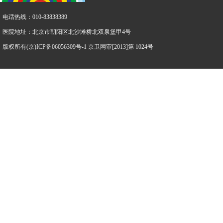
电话热线：010-83838389
医院地址：北京市朝阳区北沙滩桥北双泉堡甲4号
版权所有(京)ICP备06056309号-1 京卫网审[2013]第 1024号