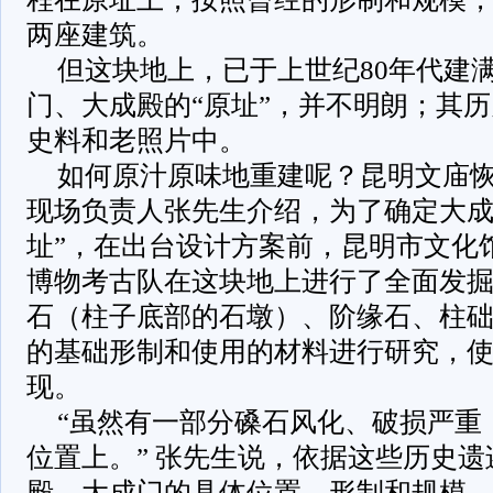
两座建筑。
但这块地上，已于上世纪80年代建
门、大成殿的“原址”，并不明朗；其
史料和老照片中。
如何原汁原味地重建呢？昆明文庙
现场负责人张先生介绍，为了确定大成
址”，在出台设计方案前，昆明市文化
博物考古队在这块地上进行了全面发
石（柱子底部的石墩）、阶缘石、柱
的基础形制和使用的材料进行研究，
现。
“虽然有一部分磉石风化、破损严重
位置上。” 张先生说，依据这些历史
殿、大成门的具体位置、形制和规模