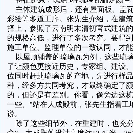
主体建筑成形后，还有屋面板、盖
彩绘等多道工序。张先生介绍，在建
择上，参照了云南明末清初官式建筑
的规格高低，进行了多次考究。要得
施工单位、监理单位的一致认同，才
以屋顶铺盖的琉璃瓦为例，这些琉
了让颜色更接近历史，专家组、建设
位同时赶赴琉璃瓦的产地，先进行样品
种，经多方共同考究，才最终确定了颜
的，但还是有差别。你看，像旁边这
一些。”站在大成殿前，张先生指着工
说。
除了这些细节外，在重建时，也充分
命”。大成殿的设计高度达13.45米，3