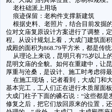
老柱础派上用场
痕迹保留：老构件支撑新建筑
根据史料、老照片，结合目前发掘
位对文庙复原设计方案进行了调整，
程。从设计规划上看，大成门建筑面积为2
成殿的面积为868.79平方米，都是传
从理论上来说，昆明只有75岁以上
昆明文庙的全貌。如何在重建中，让
厚重与沧桑，是设计、施工时考虑得
在施工现场，记者看到，大成门和
基本完工，工人们正在进行木质屋面
大成门柱子下面的磉石说：“这些都是
修复之后，把它们放回原来的位置，
处理的。” 此外，大成门、大成殿两