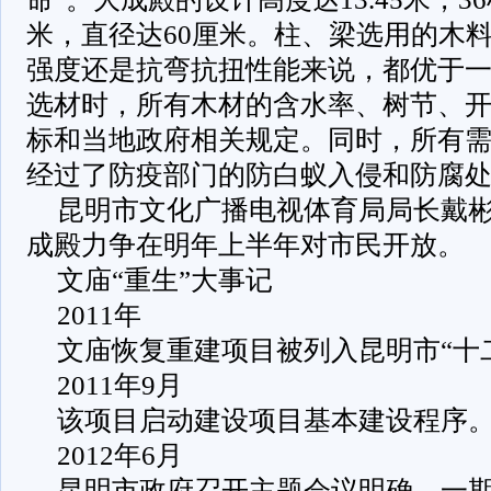
米，直径达60厘米。柱、梁选用的木
强度还是抗弯抗扭性能来说，都优于
选材时，所有木材的含水率、树节、
标和当地政府相关规定。同时，所有
经过了防疫部门的防白蚁入侵和防腐
昆明市文化广播电视体育局局长戴
成殿力争在明年上半年对市民开放。
文庙“重生”大事记
2011年
文庙恢复重建项目被列入昆明市“十
2011年9月
该项目启动建设项目基本建设程序
2012年6月
昆明市政府召开主题会议明确，一