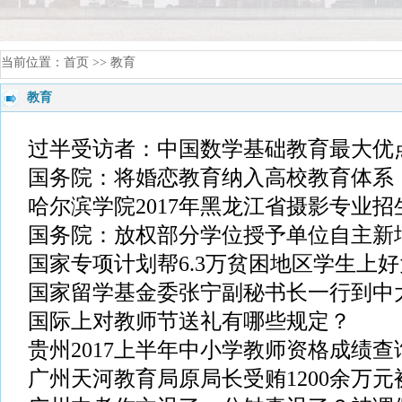
当前位置：
首页
>> 教育
教育
过半受访者：中国数学基础教育最大优
国务院：将婚恋教育纳入高校教育体系
哈尔滨学院2017年黑龙江省摄影专业招
国务院：放权部分学位授予单位自主新
国家专项计划帮6.3万贫困地区学生上
国家留学基金委张宁副秘书长一行到中
国际上对教师节送礼有哪些规定？
贵州2017上半年中小学教师资格成绩
广州天河教育局原局长受贿1200余万元