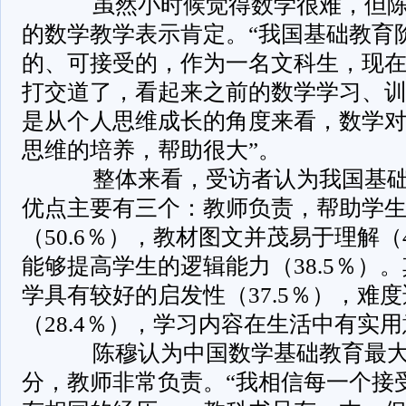
­ 虽然小时候觉得数学很难，但
的数学教学表示肯定。“我国基础教育
的、可接受的，作为一名文科生，现
打交道了，看起来之前的数学学习、
是从个人思维成长的角度来看，数学
思维的培养，帮助很大”。
­ 整体来看，受访者认为我国基
优点主要有三个：教师负责，帮助学
（50.6％），教材图文并茂易于理解（
能够提高学生的逻辑能力（38.5％）
学具有较好的启发性（37.5％），难
（28.4％），学习内容在生活中有实用意
­ 陈穆认为中国数学基础教育最
分，教师非常负责。“我相信每一个接