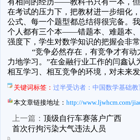
有相同的经历——教科书只有一本，
在考试的压力下，把教材进一步细化
公式、每一个题型都总结得很完备。
个人都有三个本——错题本、难题本
强度下，学生对数学知识的把握会非常
­ “竞争必然存在，有竞争才有动
力地学习。”在金融行业工作的闫鑫认
相互学习、相互竞争的环境，对未来
关键词标签：
过半受访者：中国数学基础教
本文章链接地址：
http://www.ljwhcm.com/jia
上一篇：
顶级自行车赛落户广西
首次行拘污染大气违法人员