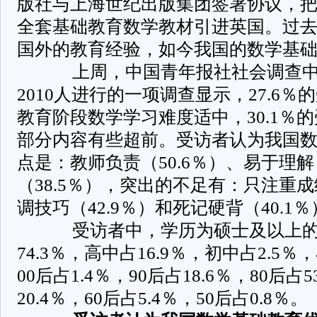
版社与上海世纪出版集团签署协议，把
全套基础教育数学教材引进英国。过
国外的教育经验，如今我国的数学基
­ 上周，中国青年报社社会调查
2010人进行的一项调查显示，27.6
教育阶段数学学习难度适中，30.1％
部分内容有些超前。受访者认为我国
点是：教师负责（50.6％）、易于理解
（38.5％），突出的不足有：只注重成
调技巧（42.9％）和死记硬背（40.1
­ 受访者中，学历为硕士及以上的占
74.3％，高中占16.9％，初中占2.5％
00后占1.4％，90后占18.6％，80后占5
20.4％，60后占5.4％，50后占0.8％。