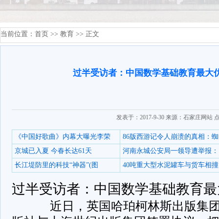
当前位置：
首页
>>
教育
>> 正文
过半受访者：中国数学基础教育最大
发表于：2017-9-30 来源：石家庄网站 
《中国好歌曲》内幕大曝光李荣
86版西游记令人崩溃的真相：蜘
京城已入夏 今春长达61天
河南永城公安局一领导遭举报：
长江堤防里的科技“神器”(图
40吨重大型水泥罐车与货车相撞
过半受访者：中国数学基础教育最
­ 近日，英国哈珀柯林斯出版集