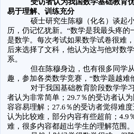
­
受访者认为我国数学基础教育
易于理解、训练充分
­ 硕士研究生陈穆（化名）谈起
历，仍记忆犹新。“数学是我最头疼的
是数学。每次考试如果数学试卷很难，
后来选择了文科，他认为这与他对数
系。
­ 但在陈穆身边，也有很多同学
趣，参加各类数学竞赛，“数学题越难
­ 对于我国基础教育阶段数学学习
者认为非常简单；29.7％的受访者认
容容易理解；27.6％的受访者觉得难度
认为比较难，部分内容有些超前；4.9
难，很多内容都超出学生的理解范围