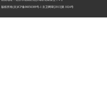
版权所有(京)ICP备06056309号-1 京卫网审[2013]第 1024号