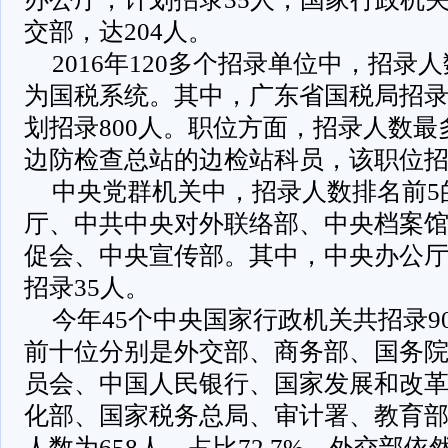
交部，达204人。
2016年120多个招录单位中，招录
为国税系统。其中，广东省国税局招录人
划招录800人。职位方面，招录人数
边防检查总站的边检站科员，该职位招
中央党群机关中，招录人数排名前5
厅、中共中央对外联络部、中央档案
促会、中央宣传部。其中，中央办公
招录35人。
今年45个中央国家行政机关共招录9
前十位分别是外交部、商务部、国务
员会、中国人民银行、国家发展和改
化部、国家税务总局、审计署、教育
人数为658人，占比72.7%。外交部