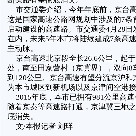
市交通委介绍，今年年底前，京台
这是国家高速公路网规划中涉及的7条
启动建设的高速路。市交通委4月28
在内，未来5年本市将陆续建成7条高
主动脉。
京台高速北京段全长26.6公里，起于
处，南至田家营村（京冀界），双向8
到120公里。京台高速有望分流京沪
为本市城区到新机场以及京津间空港
2015年底，本市已拥有981公里高速
随着京秦等高速路打通，京津冀三地
底消失。
文/本报记者 刘珜