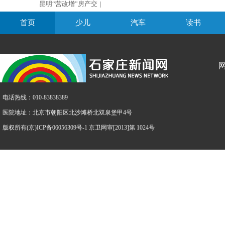
昆明“营改增”房产交
|
首页
少儿
汽车
读书
电话热线：010-83838389
医院地址：北京市朝阳区北沙滩桥北双泉堡甲4号
版权所有(京)ICP备06056309号-1 京卫网审[2013]第 1024号