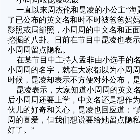
一直以来周杰伦和昆凌的小公主“海
了已公布的英文名和时不时被爸爸妈妈
影照或局部照，小周周的中文名和正
挖掘的八卦。日前在节目中昆凌也表
小周周留点隐私。
在某节目中主持人孟非由小选手的
小周周的名字，就在大家都以为小周
时候，昆凌却表示不方便对外公布，是
昆凌表示，大家知道小周周的英文
后小周周还要上学，中文名还是想作
伙儿的好奇和关心，昆凌也回应道：“
周的喜爱，但我们想说要给她留点隐
好了。”