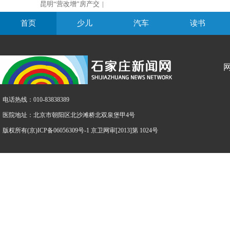
昆明“营改增”房产交
|
首页
少儿
汽车
读书
电话热线：010-83838389
医院地址：北京市朝阳区北沙滩桥北双泉堡甲4号
版权所有(京)ICP备06056309号-1 京卫网审[2013]第 1024号