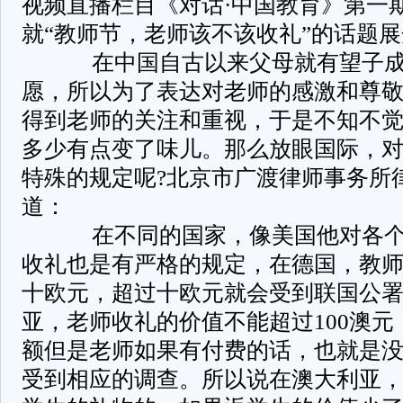
视频直播栏目《对话·中国教育》第一
就“教师节，老师该不该收礼”的话题
在中国自古以来父母就有望子成
愿，所以为了表达对老师的感激和尊
得到老师的关注和重视，于是不知不
多少有点变了味儿。那么放眼国际，
特殊的规定呢?北京市广渡律师事务所
道：
在不同的国家，像美国他对各个
收礼也是有严格的规定，在德国，教
十欧元，超过十欧元就会受到联国公
亚，老师收礼的价值不能超过100澳
额但是老师如果有付费的话，也就是
受到相应的调查。所以说在澳大利亚