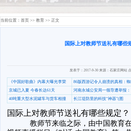
当前位置：
首页
>>
教育
>> 正文
国际上对教师节送礼有哪些
发表于：2017-9-30 来源：石家庄网站 
《中国好歌曲》内幕大曝光李荣
86版西游记令人崩溃的真相：蜘
京城已入夏 今春长达61天
河南永城公安局一领导遭举报：
40吨重大型水泥罐车与货车相撞
长江堤防里的科技“神器”(图
国际上对教师节送礼有哪些规定？
教师节来临之际，由中国教育在