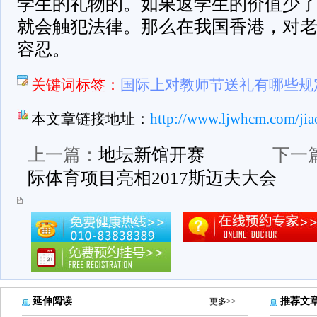
学生的礼物的。如果返学生的价值少
就会触犯法律。那么在我国香港，对
容忍。
关键词标签：
国际上对教师节送礼有哪些规
本文章链接地址：
http://www.ljwhcm.com/jia
上一篇：
地坛新馆开赛
下一
际体育项目亮相2017斯迈夫大会
延伸阅读
推荐文
更多>>