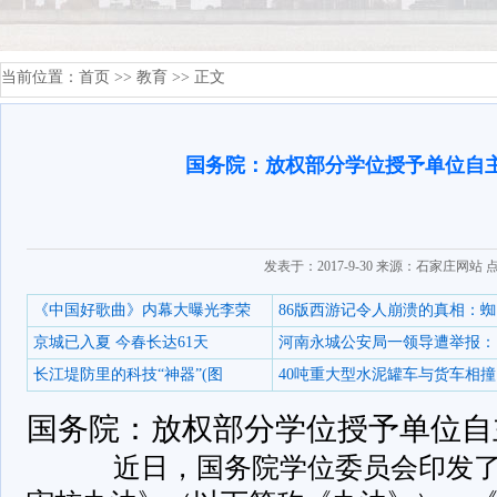
当前位置：
首页
>>
教育
>> 正文
国务院：放权部分学位授予单位自
发表于：2017-9-30 来源：石家庄网站 
《中国好歌曲》内幕大曝光李荣
86版西游记令人崩溃的真相：蜘
京城已入夏 今春长达61天
河南永城公安局一领导遭举报：
长江堤防里的科技“神器”(图
40吨重大型水泥罐车与货车相撞
国务院：放权部分学位授予单位自
­ 近日，国务院学位委员会印发