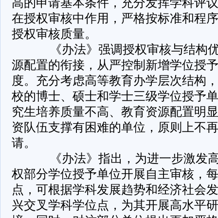
高的申请基本条件，充分发挥学科评
在授权审核中作用，严格按标准和程
授权审核质量。
­ 《办法》强调授权审核与结构
源配置的衔接，从严控制新增学位授
度。充分考虑高等教育办学层次结构
校的博士、硕士和学士三级学位授予
究生培养质量不高、教育资源配置明
资队伍支撑有困难的单位，原则上不
请。
­ 《办法》指出，为进一步激发
权部分学位授予单位开展自主审核，
点，可根据学科发展趋势和经济社会
兴交叉学科学位点，为其开展高水平