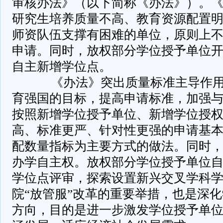
审核办法》（以下简称《办法》）。
研究生培养质量不高、教育资源配置
师资队伍支撑有困难的单位，原则上
申请。同时，放权部分学位授予单位
自主新增学位点。
­ 《办法》突出质量标准主导作
育强国的目标，提高申请标准，加强
按照新增学位授予单位、新增学位授
高、标准更严、针对性更强的申请基
配数量指标为主要方式的做法。同时
办学自主权。放权部分学位授予单位
学位点评审，探索设置新兴交叉学科
院“放管服”改革的重要举措，也是深
方向，目的是进一步激发学位授予单