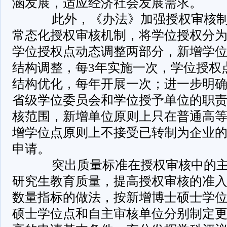
涵发展，适应经济社会发展需求。
­ 此外，《办法》加强授权审核
常态化授权审核机制，将学位授权分
学位授权点动态调整两部分，新增学
结构调整，每3年实施一次，学位授权
结构优化，每年开展一次；进一步明
省级学位委员会和学位授予单位的职
核范围，新增单位原则上只在普通高
增学位点原则上不接受已转制为企业
申请。
­ 突出质量标准在授权审核中的
研究生教育质量，提高授权审核的准
数量指标的做法，按新增博士硕士学
硕士学位点和自主审核单位分别制定