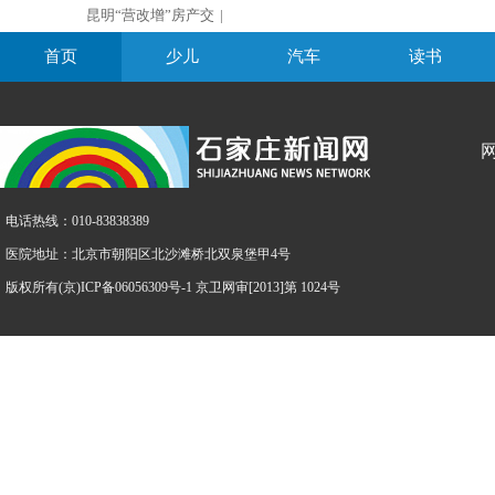
昆明“营改增”房产交
|
首页
少儿
汽车
读书
电话热线：010-83838389
医院地址：北京市朝阳区北沙滩桥北双泉堡甲4号
版权所有(京)ICP备06056309号-1 京卫网审[2013]第 1024号