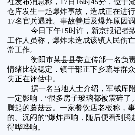
社发布消息称，17日16时45分，位
仓库发生一起爆炸事故，造成正在进
17名官兵遇难。事故善后及爆炸原因
今日下午15时许，新京报记者致
工作人员称，爆炸未造成该镇人民伤
常工作。
衡阳市某县县委宣传部一名负责
情绪比较稳定，镇干部正下乡疏导群
失正在评估中。
据一名当地人士介绍，军械库附
一定影响，“很多房子玻璃都被震碎了。
腾起的蘑菇云。一家餐饮店老板称，事
的、沉闷的”爆炸声响，随后便看到腾
得哗哗响。