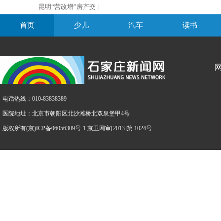
昆明“营改增”房产交
|
首页
少儿
汽车
读书
电话热线：010-83838389
医院地址：北京市朝阳区北沙滩桥北双泉堡甲4号
版权所有(京)ICP备06056309号-1 京卫网审[2013]第 1024号