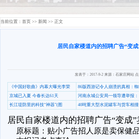
当前位置：
首页
>>
新闻
>> 正文
居民自家楼道内的招聘广告“变成
发表于：2017-9-2 来源：石家庄网站 
《中国好歌曲》内幕大曝光李荣
86版西游记令人崩溃的真相：蜘
京城已入夏 今春长达61天
河南永城公安局一领导遭举报：
长江堤防里的科技“神器”(图
40吨重大型水泥罐车与货车相撞
居民自家楼道内的招聘广告“变成”
原标题：贴小广告招人原是卖保健