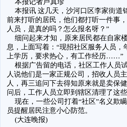
本报记者卢真珍
本报讯 这几天，沙河口区李家街道
前来打听的居民，他们都打听一件事，
人员，是真的吗？怎么报名呀？”
细问起来才知，原来居民都在自家
息，上面写着：“现招社区服务人员，年
上学历，要求热心，有工作经历……”
根据广告留的电话，社区工作人员
人说他们是一家正规公司，招收人员
人，再三追问下去得知原来就是卖保
问后，工作人员立即到辖区清理了这
现在，一些公司打着“社区”名义欺
员提醒居民注意小心防范。
(大连晚报)