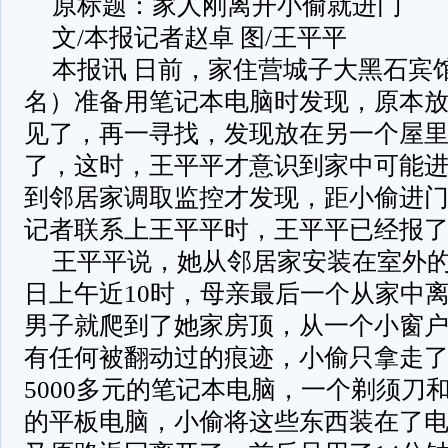
原标题：家人刚离开小偷就进门
文/本报记者赵卓 图/王平平
本报讯 日前，家住营城子大黑石宾
名）准备用笔记本电脑时发现，原本
见了，再一寻找，发现放在另一个屋
了，这时，王平平才意识到家中可能
到邻居家调取监控才发现，距小偷进门
记者联系上王平平时，王平平已经报
王平平说，她从邻居家安装在室外的
日上午近10时，母亲最后一个从家中离
男子就爬到了她家房顶，从一个小窗
有任何被翻动过的痕迹，小偷只拿走
5000多元的笔记本电脑，一个剃须刀
的平板电脑，小偷将这些东西装在了