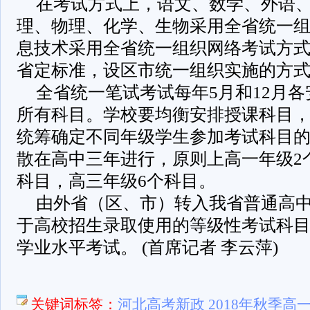
在考试方式上，语文、数学、外语
理、物理、化学、生物采用全省统一
息技术采用全省统一组织网络考试方
省定标准，设区市统一组织实施的方
全省统一笔试考试每年5月和12月
所有科目。学校要均衡安排授课科目
统筹确定不同年级学生参加考试科目
散在高中三年进行，原则上高一年级2
科目，高三年级6个科目。
由外省（区、市）转入我省普通高
于高校招生录取使用的等级性考试科
学业水平考试。 (首席记者 李云萍)
关键词标签：
河北高考新政 2018年秋季高