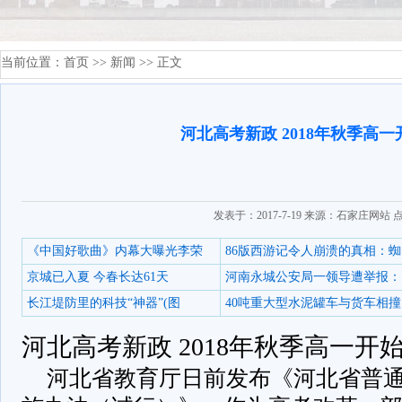
当前位置：
首页
>>
新闻
>> 正文
河北高考新政 2018年秋季高
发表于：2017-7-19 来源：石家庄网站 
《中国好歌曲》内幕大曝光李荣
86版西游记令人崩溃的真相：蜘
京城已入夏 今春长达61天
河南永城公安局一领导遭举报：
长江堤防里的科技“神器”(图
40吨重大型水泥罐车与货车相撞
河北高考新政 2018年秋季高一开
河北省教育厅日前发布《河北省普