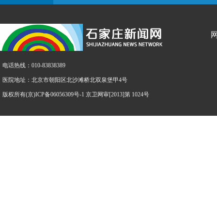
电话热线：010-83838389
医院地址：北京市朝阳区北沙滩桥北双泉堡甲4号
版权所有(京)ICP备06056309号-1 京卫网审[2013]第 1024号