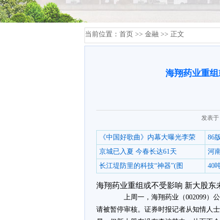
当前位置：
首页
>>
金融
>> 正文
海翔药业重组
发表于：
《中国好歌曲》内幕大曝光李荣
8
京城已入夏 今春长达61天
河
长江堤防里的科技“神器”(图
4
海翔药业重组或不受影响 新大股东
上周一，海翔药业（002099）
请被暂停审核。证券时报记者从知情人士