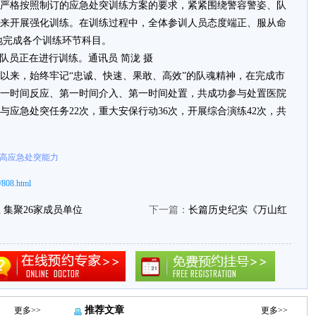
严格按照制订的应急处突训练方案的要求，紧紧围绕警容警姿、队
来开展强化训练。在训练过程中，全体参训人员态度端正、服从命
地完成各个训练环节科目。
队员正在进行训练。通讯员 简泷 摄
立以来，始终牢记“忠诚、快速、果敢、高效”的队魂精神，在完成市
一时间反应、第一时间介入、第一时间处置，共成功参与处置医院
与应急处突任务22次，重大安保行动36次，开展综合演练42次，共
。
提高应急处突能力
/808.html
集聚26家成员单位
下一篇：
长篇历史纪实《万山红
推荐文章
更多>>
更多>>