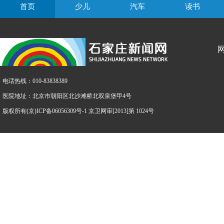
首页
少儿
汽车
读书
电话热线：010-83838389
医院地址：北京市朝阳区北沙滩桥北双泉堡甲4号
版权所有(京)ICP备06056309号-1 京卫网审[2013]第 1024号