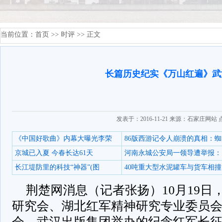
当前位置：
首页
>>
时评
>> 正文
长篇历史纪实《万山红遍》武
发表于：2016-11-21 来源：石家庄网站
《中国好歌曲》内幕大曝光李荣
86版西游记令人崩溃的真相：蜘
京城已入夏 今春长达61天
河南永城公安局一领导遭举报：
长江堤防里的科技“神器”(图
40吨重大型水泥罐车与货车相撞
荆楚网消息（记者张扬）10月19日
研究会、湖北红军精神研究专业委员
会、武汉出版集团举办的纪念红军长征