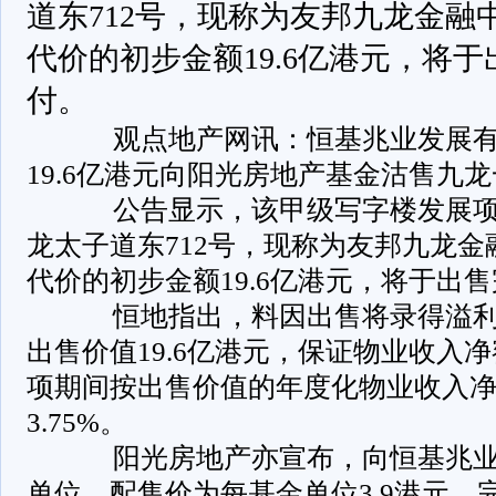
道东712号，现称为友邦九龙金融
代价的初步金额19.6亿港元，将
付。
观点地产网讯：恒基兆业发展有
19.6亿港元向阳光房地产基金沽售九
公告显示，该甲级写字楼发展项目
龙太子道东712号，现称为友邦九龙
代价的初步金额19.6亿港元，将于出
恒地指出，料因出售将录得溢利约
出售价值19.6亿港元，保证物业收入
项期间按出售价值的年度化物业收入
3.75%。
阳光房地产亦宣布，向恒基兆业配
单位，配售价为每基金单位3.9港元。