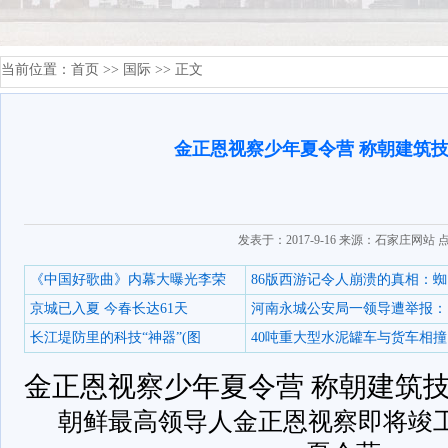
当前位置：
首页
>>
国际
>> 正文
金正恩视察少年夏令营 称朝建筑
发表于：2017-9-16 来源：石家庄网站 
《中国好歌曲》内幕大曝光李荣
86版西游记令人崩溃的真相：蜘
京城已入夏 今春长达61天
河南永城公安局一领导遭举报：
长江堤防里的科技“神器”(图
40吨重大型水泥罐车与货车相撞
金正恩视察少年夏令营 称朝建筑
朝鲜最高领导人金正恩视察即将竣