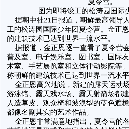
夏令营。
图为即将竣工的松涛园国际
据朝中社21日报道，朝鲜最高领导
工的松涛园国际少年团夏令营。金正
的建筑技术已达到世界一流水平。
据报道，金正恩逐一查看了夏令营
普及室、电子娱乐室、图书室、国际
术室、手艺展览室和立体律动影院等
称朝鲜的建筑技术已达到世界一流水
金正恩高兴地说，新建的露天运动
游泳馆、露天戏水场、露天射箭场都
人造草皮、观众椅和波浪型的蓝色遮
都像名副其实的艺术作品。
金正恩非常满意地指出，夏令营的