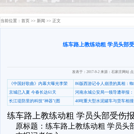
当前位置：
首页
>>
新闻
>> 正文
练车路上教练动粗 学员头部
发表于：2017-9-2 来源：石家庄网站 
《中国好歌曲》内幕大曝光李荣
86版西游记令人崩溃的真相：蜘
京城已入夏 今春长达61天
河南永城公安局一领导遭举报：
长江堤防里的科技“神器”(图
40吨重大型水泥罐车与货车相撞
练车路上教练动粗 学员头部受伤
原标题：练车路上教练动粗 学员头