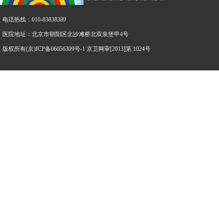
电话热线：010-83838389
医院地址：北京市朝阳区北沙滩桥北双泉堡甲4号
版权所有(京)ICP备06056309号-1 京卫网审[2013]第 1024号