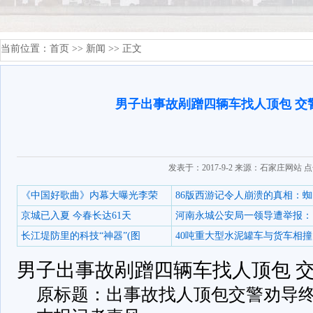
当前位置：
首页
>>
新闻
>> 正文
男子出事故剐蹭四辆车找人顶包 交
发表于：2017-9-2 来源：石家庄网站 
《中国好歌曲》内幕大曝光李荣
86版西游记令人崩溃的真相：蜘
京城已入夏 今春长达61天
河南永城公安局一领导遭举报：
长江堤防里的科技“神器”(图
40吨重大型水泥罐车与货车相撞
男子出事故剐蹭四辆车找人顶包 
原标题：出事故找人顶包交警劝导