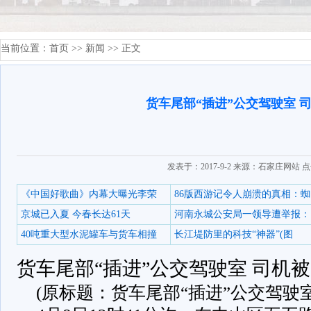
当前位置：
首页
>>
新闻
>> 正文
货车尾部“插进”公交驾驶室 
发表于：2017-9-2 来源：石家庄网站 
《中国好歌曲》内幕大曝光李荣
86版西游记令人崩溃的真相：蜘
京城已入夏 今春长达61天
河南永城公安局一领导遭举报：
40吨重大型水泥罐车与货车相撞
长江堤防里的科技“神器”(图
货车尾部“插进”公交驾驶室 司机
(原标题：货车尾部“插进”公交驾驶室