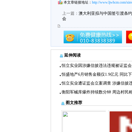
本文章链接地址：
http://www.ljwhcm.com/xin
上一篇：
澳大利亚拟与中国签引渡条约
会
延伸阅读
恒立实业因涉嫌信披违法违规被证监会
恒盛地产6月销售金额仅1.9亿元 同比
恒立实业遭证监会立案调查 涉嫌信披
衡阳军械库爆炸持续数分钟 周边村民
图文推荐