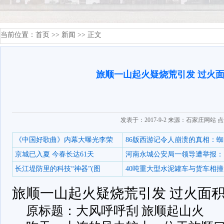
当前位置：
首页
>>
新闻
>> 正文
旅顺一山起火疑烧荒引发 过火面
发表于：2017-9-2 来源：石家庄网站 
《中国好歌曲》内幕大曝光李荣
86版西游记令人崩溃的真相：蜘
京城已入夏 今春长达61天
河南永城公安局一领导遭举报：
长江堤防里的科技“神器”(图
40吨重大型水泥罐车与货车相撞
旅顺一山起火疑烧荒引发 过火面积
原标题：大风呼呼刮 旅顺起山火