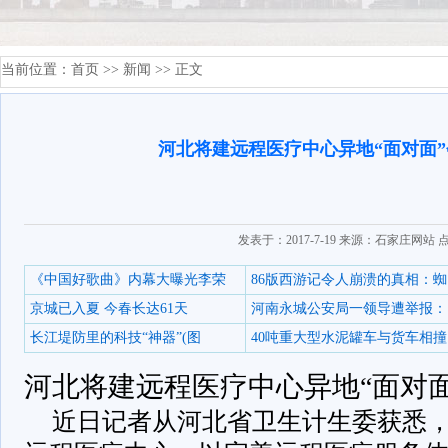
当前位置：
首页
>>
新闻
>> 正文
河北将建远程医疗中心异地“面对面
发表于：2017-7-19 来源：石家庄网站 
《中国好歌曲》内幕大曝光李荣
86版西游记令人崩溃的真相：蜘
京城已入夏 今春长达61天
河南永城公安局一领导遭举报：
长江堤防里的科技“神器”(图
40吨重大型水泥罐车与货车相撞
河北将建远程医疗中心异地“面对
近日记者从河北省卫生计生委获悉