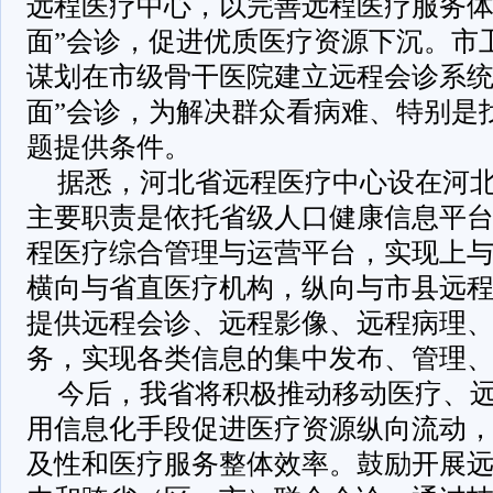
远程医疗中心，以完善远程医疗服务体
面”会诊，促进优质医疗资源下沉。市
谋划在市级骨干医院建立远程会诊系统
面”会诊，为解决群众看病难、特别是
题提供条件。
据悉，河北省远程医疗中心设在河
主要职责是依托省级人口健康信息平
程医疗综合管理与运营平台，实现上
横向与省直医疗机构，纵向与市县远
提供远程会诊、远程影像、远程病理
务，实现各类信息的集中发布、管理
今后，我省将积极推动移动医疗、
用信息化手段促进医疗资源纵向流动
及性和医疗服务整体效率。鼓励开展