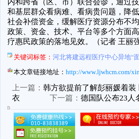
内和跨省（区、市）联合会诊，通过
和基层群众看病难、看病贵问题，降
社会补偿资金，缓解医疗资源分布不
政策、资金、技术、平台等多个方面
疗惠民政策的落地见效。（记者 王丽
关键词标签：
河北将建远程医疗中心异地“
本文章链接地址：
http://www.ljwhcm.com/xi
上一篇：
韩方欲提前了解彭丽媛着装
衣
下一篇：
德国队公布23人