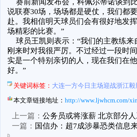
赛前新闻发布会，科佩尔蒂诺谈到比
说联赛30场，场场都是硬仗，我们都
赴。我相信明天球员们会有很好地发
场精彩的比赛。”
球员王凯则表示：“我们的主教练来
刚来时对我很严厉。不过经过一段时
实是一个特别亲切的人，现在我们在
好。”
关键词标签：
大连一方今日主场迎战浙江毅
本文章链接地址：
http://www.ljwhcm.com/xi
上一篇：
公务员或将涨薪 北京部分
一篇：
国信办：超7成涉暴恐类信息