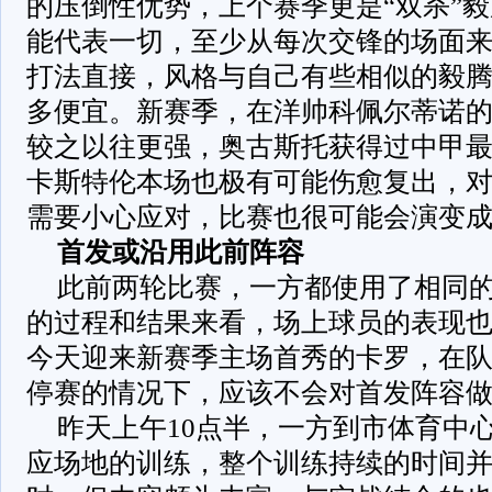
的压倒性优势，上个赛季更是“双杀”
能代表一切，至少从每次交锋的场面
打法直接，风格与自己有些相似的毅
多便宜。新赛季，在洋帅科佩尔蒂诺
较之以往更强，奥古斯托获得过中甲
卡斯特伦本场也极有可能伤愈复出，
需要小心应对，比赛也很可能会演变
首发或沿用此前阵容
此前两轮比赛，一方都使用了相同
的过程和结果来看，场上球员的表现
今天迎来新赛季主场首秀的卡罗，在
停赛的情况下，应该不会对首发阵容
昨天上午10点半，一方到市体育中
应场地的训练，整个训练持续的时间