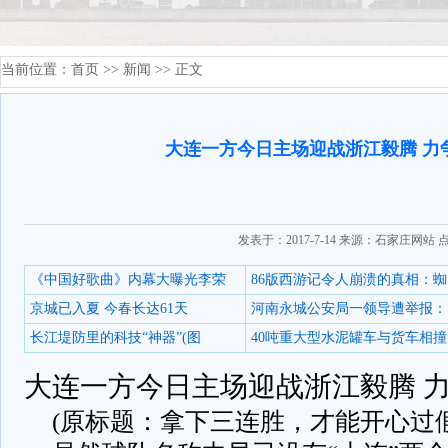
当前位置：
首页
>>
新闻
>> 正文
大连一方今日主场迎战浙江毅腾 力
发表于：2017-7-14 来源：石家庄网站 
《中国好歌曲》内幕大曝光李荣
86版西游记令人崩溃的真相：蜘
京城已入夏 今春长达61天
河南永城公安局一领导遭举报：
长江堤防里的科技“神器”(图
40吨重大型水泥罐车与货车相撞
大连一方今日主场迎战浙江毅腾 
(原标题：拿下三连胜，才能开心过假