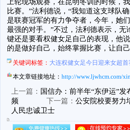
上轮现场观赛，在昆明冬训的时候，
比赛。”法利德说，“我知道这支球队
是联赛冠军的有力争夺者，今年，她
最强的对手。”不过，法利德表示，无
键还是要看权健女足自己的表现，他说
的是做好自己，始终掌握比赛，让自己
关键词标签：
大连权健女足今日迎来女超首
本文章链接地址：
http://www.ljwhcm.com/xi
上一篇：
国信办：前半年“东伊运”发
频
下一篇：
公安院校要努力
人民忠诚卫士