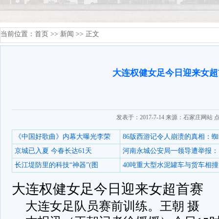
当前位置：
首页
>>
新闻
>> 正文
大连权健女足今日迎来女超
发表于：2017-7-14 来源：石家庄网站 
《中国好歌曲》内幕大曝光李荣
86版西游记令人崩溃的真相：蜘
京城已入夏 今春长达61天
河南永城公安局一领导遭举报：
长江堤防里的科技“神器”(图
40吨重大型水泥罐车与货车相撞
大连权健女足今日迎来女超首赛
大连女足队员赛前训练。王朝 摄