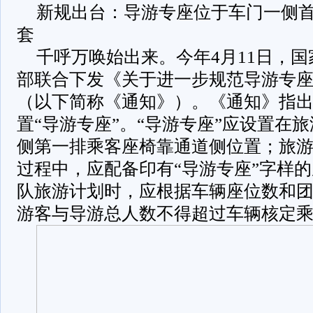
新规出台：导游专座位于车门一侧首
套
千呼万唤始出来。今年4月11日，
部联合下发《关于进一步规范导游专
（以下简称《通知》）。《通知》指
置“导游专座”。“导游专座”应设置在
侧第一排乘客座椅靠通道侧位置；旅
过程中，应配备印有“导游专座”字样
队旅游计划时，应根据车辆座位数和
游客与导游总人数不得超过车辆核定