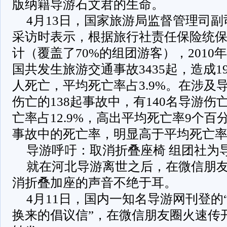
版纳籍导游石文君的生命。
4月13日，国家旅游局监督管理司
采访时表示，根据旅行社责任保险统
计（覆盖了70%的组团游客），2010年
国共发生旅游交通事故3435起，造成19
人死亡，平均死亡率占3.9%。在涉及
伤亡的138起事故中，有140名导游伤
亡率占12.9%，高出平均死亡率9个百
事故中的死亡率，明显高于平均死亡率
导游呼吁：取消折叠座椅 组团社为
就在河北导游离世之后，在微信朋
消折叠加座的声音不绝于耳。
4月11日，国内一知名导游网刊登的
换来的倡议信”，在微信朋友圈火速传