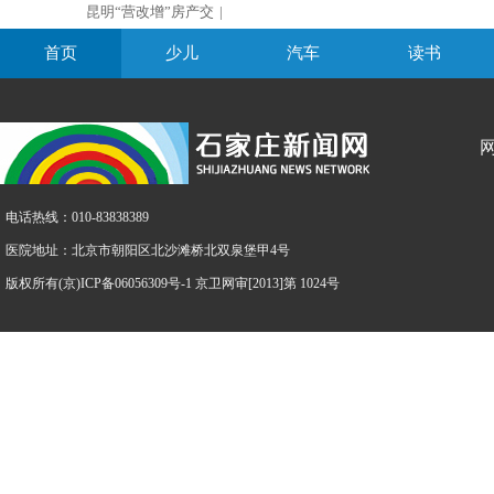
昆明“营改增”房产交
|
首页
少儿
汽车
读书
电话热线：010-83838389
医院地址：北京市朝阳区北沙滩桥北双泉堡甲4号
版权所有(京)ICP备06056309号-1 京卫网审[2013]第 1024号