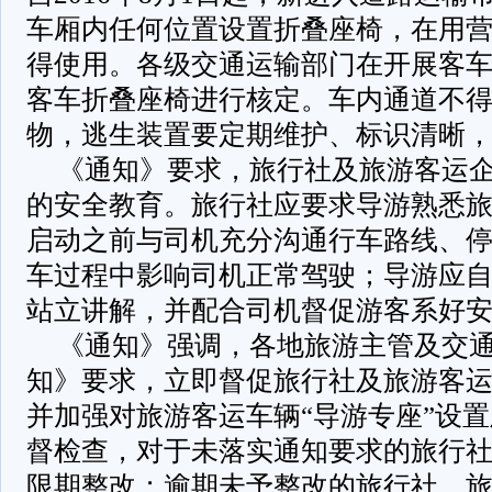
车厢内任何位置设置折叠座椅，在用
得使用。各级交通运输部门在开展客
客车折叠座椅进行核定。车内通道不
物，逃生装置要定期维护、标识清晰
《通知》要求，旅行社及旅游客运
的安全教育。旅行社应要求导游熟悉
启动之前与司机充分沟通行车路线、
车过程中影响司机正常驾驶；导游应
站立讲解，并配合司机督促游客系好
《通知》强调，各地旅游主管及交
知》要求，立即督促旅行社及旅游客
并加强对旅游客运车辆“导游专座”设
督检查，对于未落实通知要求的旅行
限期整改；逾期未予整改的旅行社，