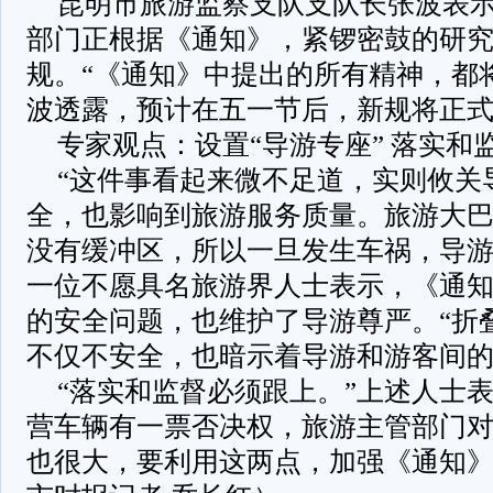
昆明市旅游监察支队支队长张波表
部门正根据《通知》，紧锣密鼓的研
规。“《通知》中提出的所有精神，都
波透露，预计在五一节后，新规将正
专家观点：设置“导游专座” 落实和
“这件事看起来微不足道，实则攸关
全，也影响到旅游服务质量。旅游大
没有缓冲区，所以一旦发生车祸，导游
一位不愿具名旅游界人士表示，《通
的安全问题，也维护了导游尊严。“折
不仅不安全，也暗示着导游和游客间的
“落实和监督必须跟上。”上述人士
营车辆有一票否决权，旅游主管部门
也很大，要利用这两点，加强《通知