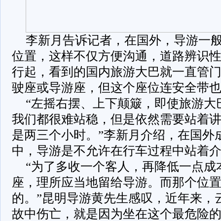
李新月告诉记者，在国外，导游一
位置，这样不仅方便沟通，道路辨识
行起，看到的国内旅游大巴就一直管
驶座或导游座，但这个座位连安全带
“左摇右摆、上下颠簸，即使旅游大
我们都很难站稳，但是依然需要站着
是两三个小时。”李新月介绍，在国外
中，导游是不允许在行车过程中站着
“为了多收一个客人，再降低一点成
座，理所应当地留给导游。而那个位
的。”昆明导游黄先生感叹，近年来，
故中伤亡，就是因为坐在这个最危险