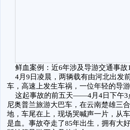
鲜血案例：近6年涉及导游交通事故13
4月9日凌晨，两辆载有由河北出发
车，高速上发生车祸，一位年轻的导
这起事故的前五天——4月4日下午3点
尼奥普兰旅游大巴车，在云南楚雄三
地，车尾在上，现场哭喊声一片，从
是血。事故夺走了85年出生，拥有大