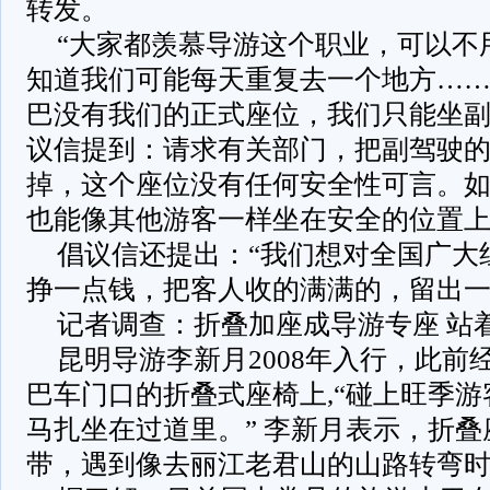
转发。
“大家都羡慕导游这个职业，可以不
知道我们可能每天重复去一个地方…
巴没有我们的正式座位，我们只能坐副
议信提到：请求有关部门，把副驾驶
掉，这个座位没有任何安全性可言。
也能像其他游客一样坐在安全的位置
倡议信还提出：“我们想对全国广大
挣一点钱，把客人收的满满的，留出一
记者调查：折叠加座成导游专座 站
昆明导游李新月2008年入行，此前
巴车门口的折叠式座椅上,“碰上旺季
马扎坐在过道里。” 李新月表示，折
带，遇到像去丽江老君山的山路转弯