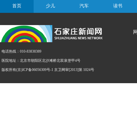
首页
少儿
汽车
读书
电话热线：010-83838389
医院地址：北京市朝阳区北沙滩桥北双泉堡甲4号
版权所有(京)ICP备06056309号-1 京卫网审[2013]第 1024号