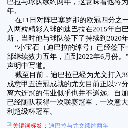
巴拉与球队续约两年，这意味着他将为意
年。
在11日对阵巴塞罗那的欧冠四分之
入两粒精彩入球的迪巴拉在2015年自
斯，当时他与球队签下了持续到2020
“小宝石（迪巴拉的绰号）已经签下
部继续效力五年，直到2022年6月份
声明中写道。
截至目前，迪巴拉已经为尤文打入3
成意甲五连冠成就的尤文目前正以77
离六连冠的伟业似乎也并不遥远。自
已经随队获得一次联赛冠军，一次意
利超级杯冠军。
关键词标签：
迪巴拉与尤文续约两年