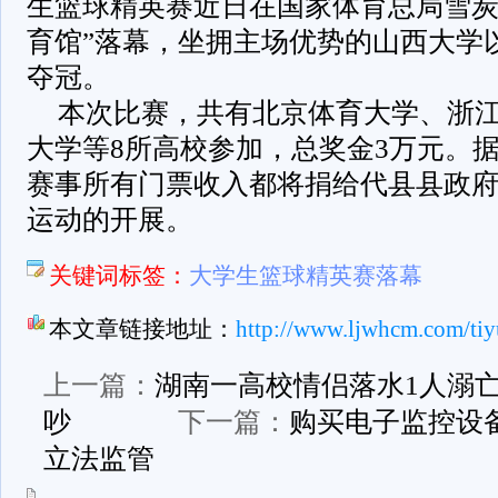
生篮球精英赛近日在国家体育总局雪炭
育馆”落幕，坐拥主场优势的山西大学以
夺冠。
本次比赛，共有北京体育大学、浙
大学等8所高校参加，总奖金3万元。
赛事所有门票收入都将捐给代县县政
运动的开展。
关键词标签：
大学生篮球精英赛落幕
本文章链接地址：
http://www.ljwhcm.com/tiy
上一篇：
湖南一高校情侣落水1人溺亡
吵
下一篇：
购买电子监控设
立法监管