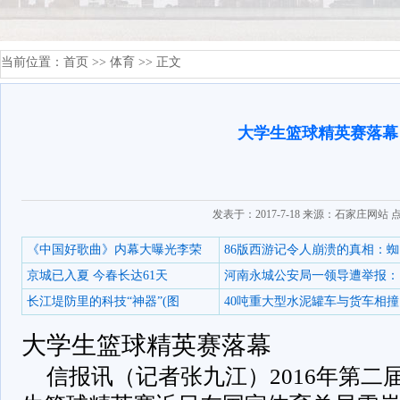
当前位置：
首页
>>
体育
>> 正文
大学生篮球精英赛落幕
发表于：2017-7-18 来源：石家庄网站 
《中国好歌曲》内幕大曝光李荣
86版西游记令人崩溃的真相：蜘
京城已入夏 今春长达61天
河南永城公安局一领导遭举报：
长江堤防里的科技“神器”(图
40吨重大型水泥罐车与货车相撞
大学生篮球精英赛落幕
信报讯（记者张九江）2016年第二