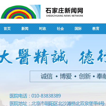
首页
新闻
时政
社会
国际
教育