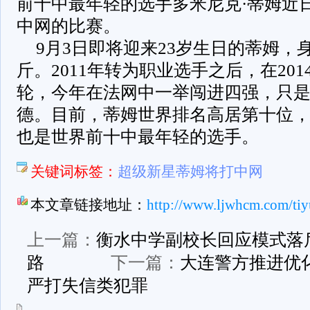
前十中最年轻的选手多米尼克·蒂姆近
中网的比赛。
9月3日即将迎来23岁生日的蒂姆，身
斤。2011年转为职业选手之后，在20
轮，今年在法网中一举闯进四强，只
德。目前，蒂姆世界排名高居第十位
也是世界前十中最年轻的选手。
关键词标签：
超级新星蒂姆将打中网
本文章链接地址：
http://www.ljwhcm.com/tiy
上一篇：
衡水中学副校长回应模式落
路
下一篇：
大连警方推进优
严打失信类犯罪