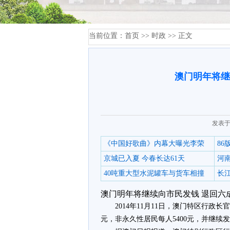
当前位置：
首页
>>
时政
>> 正文
澳门明年将继
发表于
《中国好歌曲》内幕大曝光李荣
8
京城已入夏 今春长达61天
河
40吨重大型水泥罐车与货车相撞
长江
澳门明年将继续向市民发钱 退回六成
2014年11月11日，澳门特区行政
元，非永久性居民每人5400元，并继续发放敬