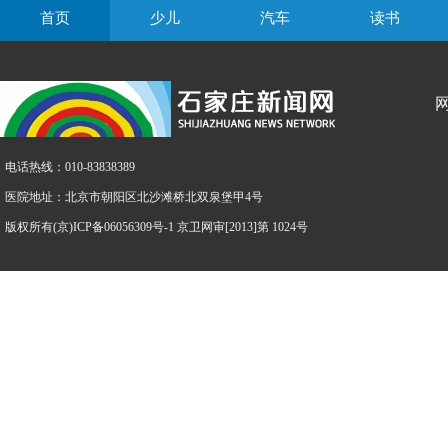
首页
少儿
汽车
读书
电话热线：010-83838389
医院地址：北京市朝阳区北沙滩桥北双泉堡甲4号
版权所有(京)ICP备06056309号-1 京卫网审[2013]第 1024号