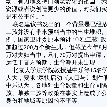
动，有力地支持日渐老龄化的祖国。
资源或者说创造更少的价值，对我们
是不公平的。”
联名建议书发出的一个背景是已经
二孩并没有带来预料当中的出生堆积
例，国家卫计委原本预计“单独二孩”
加超过200万个新生儿，但截至今年8月
万对夫妇当中，只有70万对提出申请，
远低于官方预期，生育潮并未出现。
北京大学法学院教授湛中乐等15名
人大，要求“尽快启动《人口与计划生
中乐认为，各地对生育数量和生育间
孩、单独二孩等政策在事实上造成了
身份和地域等原因的不平等。