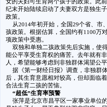
女的夫妇可生育两个孩子的政策。此
纪末开始陆续启动了夫妻双方是独生
政策。
从2014年初开始，全国29个省、
孩政策。根据估算，全国约有1100万
项政策中受惠。
双独和单独二孩政策先后实施，使
能公平享受生育权的痛苦。去年就有
人，希望能够考虑到非独群体渴望公
据《第一财经日报》调查，非独群体
后，其生育意愿相对较高，但却面临
合法生育二孩的苦恼。
“超低”生育率预警
张萍是北京市昌平区一家事业单位