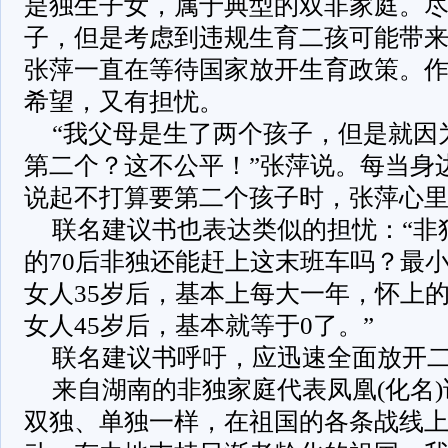
是独生子女，属于典型的双非家庭。
子，但是考虑到违规生育二孩可能带
张萍一直在等待国家放开生育政策。
希望，又有担忧。
“我父母是生了两个孩子，但是就因
第二个？这不公平！”张萍说。每当身
说起不打算要第二个孩子时，张萍心
联名建议书也表达类似的担忧：“非
的70后非独还能赶上这末班车吗？最小
女人35岁后，基本上每大一年，怀上的
女人45岁后，基本就等于0了。”
联名建议书呼吁，应迅速全面放开
来自湖南的非独家庭代表凤凰(化名)
双独、单独一样，在祖国的各条战线