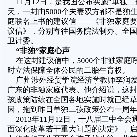
11月12日，是我国公布实施“单独
天，一封由5000个夫妻双方都不是独生
庭联名上书的建议信——《非独家庭
议信》，分别寄往国务院法制办、全
卫计委。
“非独”家庭心声
在这封建议信中，5000个非独家庭
时立法保障全体公民的二胎生育权。
广州涉外经贸学院经济学教师李润
广东的非独家庭代表。他介绍说，这
孩政策陆续在全国各地实施时就已经
因，拖到昨日单独二孩政策公布一周
2013年11月12日，十八届三中全
面深化改革若干重大问题的决定》，