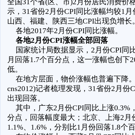
全国31个省(区、市)2月份居民消费价格
示，31省份2月份CPI同比涨幅均较1
山西、福建、陕西三地CPI出现负增长
各地2017年2月份CPI同比涨幅。
各地2月份CPI涨幅全部回落
国家统计局数据显示，2月份CPI同比
月回落1.7个百分点，这一涨幅也创下2
低。
在地方层面，物价涨幅也普遍下降。
cns2012)记者梳理发现，31省份2月
出现回落。
其中，广东2月份CPI同比上涨0.3%
分点，回落幅度最大；北京、上海2月份
1.1%、1.6%，分别比1月份回落1.8