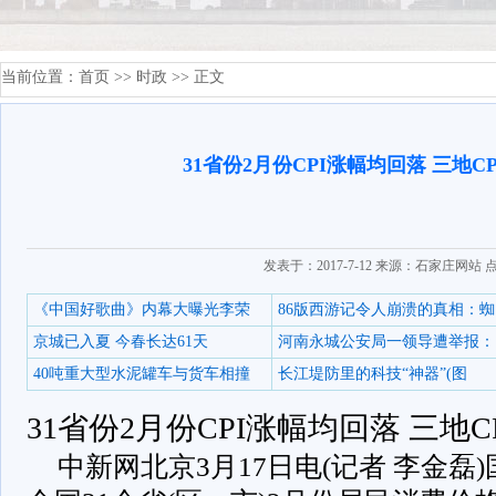
当前位置：
首页
>>
时政
>> 正文
31省份2月份CPI涨幅均回落 三地C
发表于：2017-7-12 来源：石家庄网站 
《中国好歌曲》内幕大曝光李荣
86版西游记令人崩溃的真相：蜘
京城已入夏 今春长达61天
河南永城公安局一领导遭举报：
40吨重大型水泥罐车与货车相撞
长江堤防里的科技“神器”(图
31省份2月份CPI涨幅均回落 三地
中新网北京3月17日电(记者 李金磊