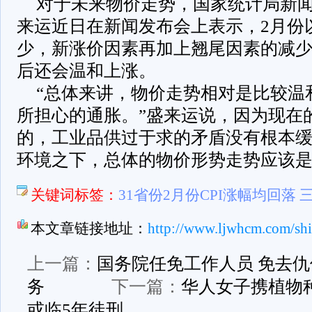
对于未来物价走势，国家统计局新
来运近日在新闻发布会上表示，2月份
少，新涨价因素再加上翘尾因素的减少，
后还会温和上涨。
“总体来讲，物价走势相对是比较温
所担心的通胀。”盛来运说，因为现在
的，工业品供过于求的矛盾没有根本
环境之下，总体的物价形势走势应该
关键词标签：
31省份2月份CPI涨幅均回落 
本文章链接地址：
http://www.ljwhcm.com/sh
上一篇：
国务院任免工作人员 免去
务
下一篇：
华人女子携植物
或临5年徒刑