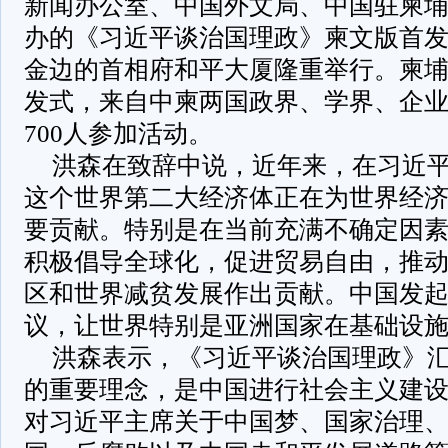
新闻办公室、中国外文局、中国驻柬
办的《习近平谈治国理政》柬文版首发
金边的首相府和平大厦隆重举行。柬
发式，来自中柬两国政界、学界、企
700人参加活动。
洪森在致辞中说，近年来，在习近
这个世界第二大经济体正在为世界经
要贡献。特别是在当前充满不确定因
积极倡导全球化，促进贸易自由，推
区和世界减贫发展作出贡献。中国发起
议，让世界特别是亚洲国家在基础设
洪森表示，《习近平谈治国理政》
的重要理念，是中国进行社会主义建
对习近平主席关于中国梦、国家治理