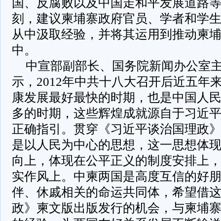
国、反腐败以及中国走和平发展道路
刻，建议柬埔寨政府官员、学者和学
从中汲取经验，并将其运用到推动柬
中。
中宣部副部长、国务院新闻办公室
示，2012年中共十八大召开后近五年
康发展最好最快的时期，也是中国人
多的时期，这些辉煌成就源自于习近
正确指引。贯穿《习近平谈治国理政
是以人民为中心的思想，这一思想体
向上，体现在公平正义的制度安排上
实作风上。中柬两国是高度互信的好
伴、休戚相关的命运共同体，希望借
政》柬文版出版发行的机会，与柬埔