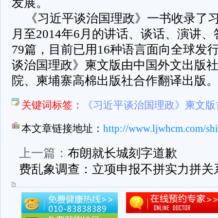
发展。
《习近平谈治国理政》一书收录了习近
月至2014年6月的讲话、谈话、演讲
79篇，目前已用16种语言面向全球发行
谈治国理政》柬文版由中国外文出版
院、柬埔寨高棉出版社合作翻译出版
关键词标签：
《习近平谈治国理政》柬文版
本文章链接地址：
http://www.ljwhcm.com/sh
上一篇：
布朗就长城刻字道歉
费乱象调查：立项申报不拼实力拼关