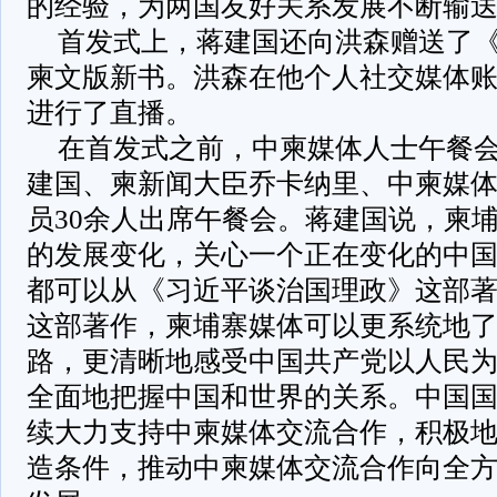
的经验，为两国友好关系发展不断输
首发式上，蒋建国还向洪森赠送了
柬文版新书。洪森在他个人社交媒体
进行了直播。
在首发式之前，中柬媒体人士午餐会
建国、柬新闻大臣乔卡纳里、中柬媒
员30余人出席午餐会。蒋建国说，柬
的发展变化，关心一个正在变化的中
都可以从《习近平谈治国理政》这部
这部著作，柬埔寨媒体可以更系统地
路，更清晰地感受中国共产党以人民
全面地把握中国和世界的关系。中国
续大力支持中柬媒体交流合作，积极
造条件，推动中柬媒体交流合作向全