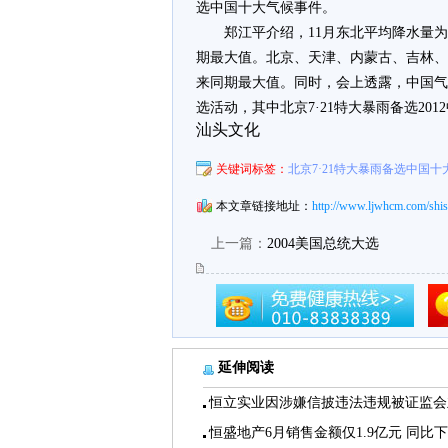
选中国十大气候事件。
郑江平介绍，11月东北平均降水量为4
期最大值。北京、天津、内蒙古、吉林、
来同期最大值。同时，会上透露，中国气象局
选活动，其中北京7·21特大暴雨备选20
汕头文化
关键词标签：
北京7·21特大暴雨备选中国十
本文章链接地址：
http://www.ljwhcm.com/shis
上一篇：
2004美国总统大选
延伸阅读
恒立实业因涉嫌信披违法违规被证监会
恒盛地产6月销售金额仅1.9亿元 同比