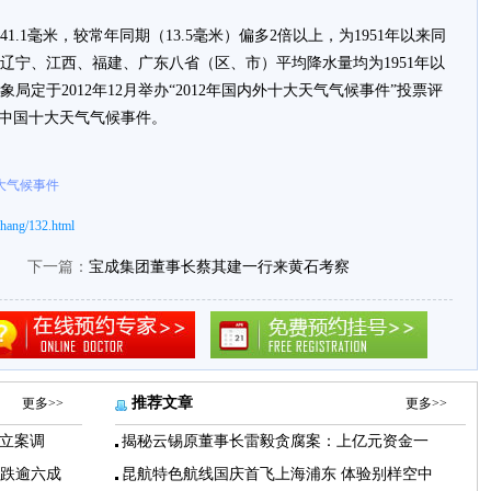
1.1毫米，较常年同期（13.5毫米）偏多2倍以上，为1951年以来同
辽宁、江西、福建、广东八省（区、市）平均降水量均为1951年以
定于2012年12月举办“2012年国内外十大天气气候事件”投票评
12中国十大天气气候事件。
大气候事件
hang/132.html
下一篇：
宝成集团董事长蔡其建一行来黄石考察
推荐文章
更多>>
更多>>
立案调
揭秘云锡原董事长雷毅贪腐案：上亿元资金一
下跌逾六成
昆航特色航线国庆首飞上海浦东 体验别样空中