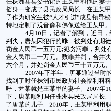
任株洲县县委书记的王某甲和他的妻
摇身一变成了县民政局局长。在王某
子作为研究生被“人才引进”成县领导
特地定制了观音像和佛像送给王某甲
4月10日，记者了解到，近日，
判决，唐某因犯行贿罪，被判处有期
罚金人民币十五万元;犯贪污罪，判处
金人民币二十万元。数罪并罚，合并
六个月，并处罚金人民币三十五万元
2007年下半年，唐某通过当时
找到了时任株洲市民政局社会福利科
呼，尹某就是王某甲的妻子。2007年
下，唐某顺利调任株洲县民政局局长。
了唐某的儿子。2010年，王某甲利用