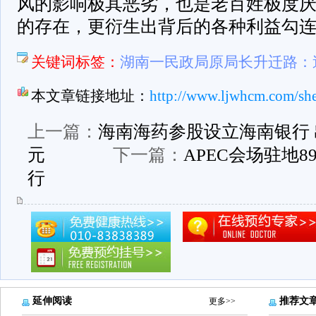
风的影响极其恶劣，也是老百姓极度
的存在，更衍生出背后的各种利益勾
关键词标签：
湖南一民政局原局长升迁路：
本文章链接地址：
http://www.ljwhcm.com/sh
上一篇：
海南海药参股设立海南银行 出
元
下一篇：
APEC会场驻地8
行
延伸阅读
推荐文
更多>>