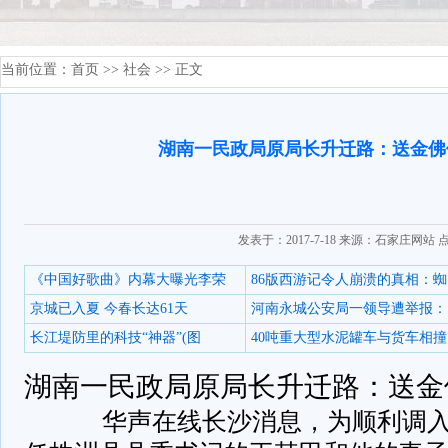
当前位置：
首页
>>
社会
>> 正文
湖南一民政局原局长升迁路：送金佛
发表于：2017-7-18 来源：石家庄网站 
《中国好歌曲》内幕大曝光李荣
86版西游记令人崩溃的真相：蜘
京城已入夏 今春长达61天
河南永城公安局一领导遭举报：
长江堤防里的科技“神器”(图
40吨重大型水泥罐车与货车相撞
湖南一民政局原局长升迁路：送金
华声在线长沙消息，为顺利调入