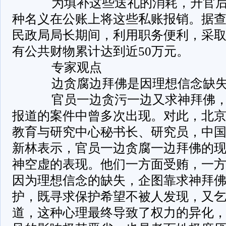
为填补这些送礼的消耗，升官后
种名义在公账上将这些私账报销。据
民政局局长期间，利用职务便利，采
有公共财物累计达到近50万元。
专家观点
边贪腐边拜佛是因理想信念缺
官员一边贪污一边又求神拜佛，
报道的案件中曾多次出现。对此，北
教育与研究中心秘书长、研究员，中
新林表示，官员一边贪腐一边拜佛的
神空虚的表现。他们一方面受贿，一
因为理想信念的缺失，企图靠求神拜
护，既寻求保护希望不被人发现，又
道，这种心理最终导致了权力的异化