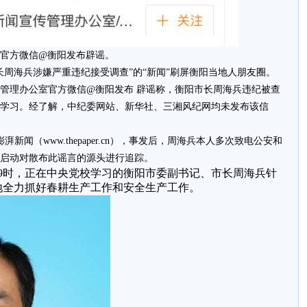
官方微信@衡阳发布辟谣。
周海兵涉嫌严重违纪接受调查”的“新闻”刷屏衡阳当地人朋友圈。
理办公室官方微信@衡阳发布 辟谣称，衡阳市长周海兵违纪被查
学习。经了解，中纪委网站、新华社、三湘风纪网均未发布该信
（www.thepaper.cn），事发后，周海兵本人多次致电公安和
启动对散布此谣言的源头进行追踪。
9时，正在中央党校学习的衡阳市委副书记、市长周海兵针
地全力抓好春耕生产工作和安全生产工作。