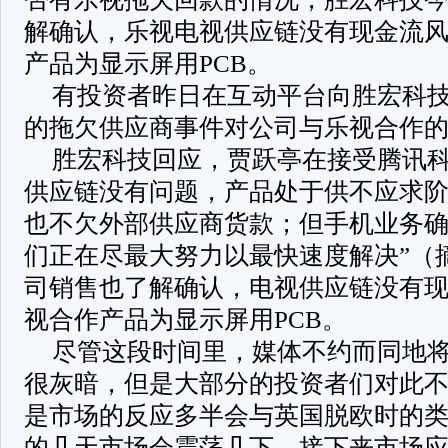
解确认，乐视电视供应链没有现金流
产品为显示屏用PCB。
有投资者昨日在互动平台向胜宏科
的拖欠供应商事件对公司与乐视合作
胜宏科技回应，贾跃亭在接受腾讯科
供应链没有问题，产品处于供不应求
也不欠外部供应商货款；但手机业务
们正在尽最大努力以最快速度解决”（
司销售也了解确认，电视供应链没有
视合作产品为显示屏用PCB。
尽管这段时间里，媒体不约而同地
很灰暗，但是大部分的投资者们对此
是市场的反应多半会与英国脱欧时的
的几天市场会震荡几下，接下来市场