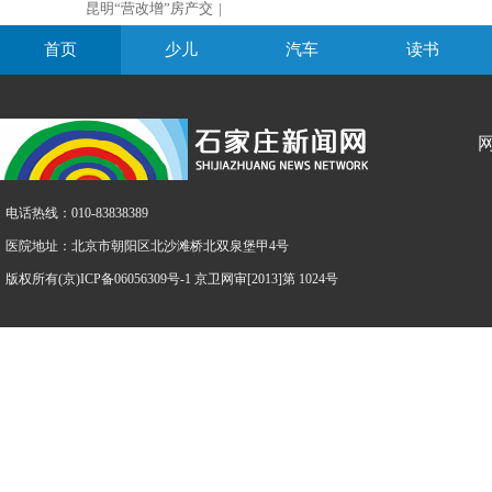
昆明“营改增”房产交
|
首页
少儿
汽车
读书
电话热线：010-83838389
医院地址：北京市朝阳区北沙滩桥北双泉堡甲4号
版权所有(京)ICP备06056309号-1 京卫网审[2013]第 1024号