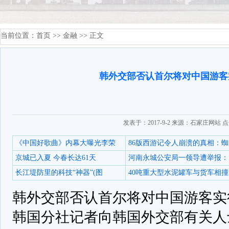
当前位置：
首页
>>
金融
>> 正文
韩外交部否认首尔将对中国游客
发表于：2017-9-2 来源：石家庄网站 
《中国好歌曲》内幕大曝光李荣
86版西游记令人崩溃的真相：蜘
京城已入夏 今春长达61天
河南永城公安局一领导遭举报：
长江堤防里的科技“神器”(图
40吨重大型水泥罐车与货车相撞
韩外交部否认首尔将对中国游客实
韩国分社记者向韩国外交部有关人