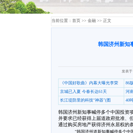
当前位置：
首页
>>
金融
>> 正文
韩国济州新知
发表于：
《中国好歌曲》内幕大曝光李荣
8
京城已入夏 今春长达61天
河
长江堤防里的科技“神器”(图
4
韩国济州新知事喊停多个中国投资项
并要求已经获得上届道政府批准、但
通过购买房地产获得济州永居权的
“韩国济州道新知事喊停多个中国投