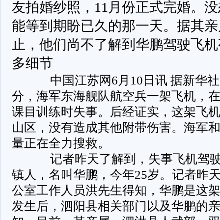
友拍婚纱照，11月份正式完婚。
能等到期盼已久的那一天。据其亲
止，他们尚不了解到华鹏驾驶飞机
多细节
中国江苏网6月10日讯 据新华社消
分，海军东海舰队航空兵一架飞机，
课目训练时失事。后经证实，这架飞
山区，没有造成其他附带伤害。海军
量正在全力搜救。
记者昨天了解到，失事飞机驾驶
镇人，名叫华鹏，今年25岁。记者昨
公室工作人员洪先生得知，华鹏是这
发生后，泗阳县相关部门以及华鹏的