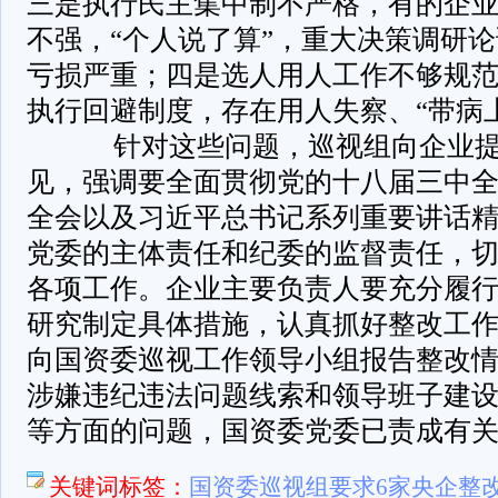
三是执行民主集中制不严格，有的企
不强，“个人说了算”，重大决策调研
亏损严重；四是选人用人工作不够规
执行回避制度，存在用人失察、“带病
针对这些问题，巡视组向企业提
见，强调要全面贯彻党的十八届三中
全会以及习近平总书记系列重要讲话
党委的主体责任和纪委的监督责任，
各项工作。企业主要负责人要充分履
研究制定具体措施，认真抓好整改工作
向国资委巡视工作领导小组报告整改
涉嫌违纪违法问题线索和领导班子建
等方面的问题，国资委党委已责成有
关键词标签：
国资委巡视组要求6家央企整改