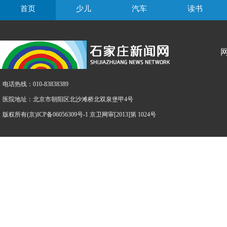
首页
少儿
汽车
读书
电话热线：010-83838389
医院地址：北京市朝阳区北沙滩桥北双泉堡甲4号
版权所有(京)ICP备06056309号-1 京卫网审[2013]第 1024号