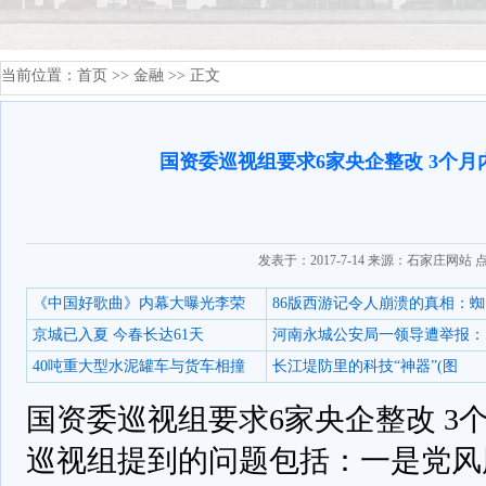
当前位置：
首页
>>
金融
>> 正文
国资委巡视组要求6家央企整改 3个
发表于：2017-7-14 来源：石家庄网站 
《中国好歌曲》内幕大曝光李荣
86版西游记令人崩溃的真相：蜘
京城已入夏 今春长达61天
河南永城公安局一领导遭举报：
40吨重大型水泥罐车与货车相撞
长江堤防里的科技“神器”(图
国资委巡视组要求6家央企整改 3
巡视组提到的问题包括：一是党风