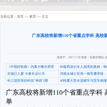
当前位置：
首页
>>
教育
>> 正文
广东高校将新增110个省重点学科 高校
发表于：2017-7-19 来源：石家庄网站 
《中国好歌曲》内幕大曝光李荣
86版西游记令人崩溃的真相：蜘
京城已入夏 今春长达61天
河南永城公安局一领导遭举报：
长江堤防里的科技“神器”(图
40吨重大型水泥罐车与货车相撞
广东高校将新增110个省重点学科
单