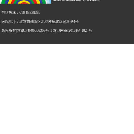
电话热线：010-83838389
医院地址：北京市朝阳区北沙滩桥北双泉堡甲4号
版权所有(京)ICP备06056309号-1 京卫网审[2013]第 1024号