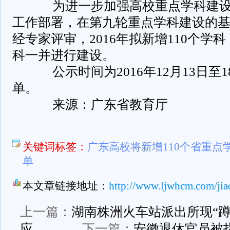
为进一步加强高校重点学科建设
工作部署，在第九轮重点学科建设的
经专家评审，2016年拟新增110个学
科一并进行建设。
­ 公示时间为2016年12月13日
单。
­ 来源：广东省教育厅
­
关键词标签：
广东高校将新增110个省重点
单
本文章链接地址：
http://www.ljwhcm.com/jia
上一篇：
湖南株洲火车站派出所现“蹲
应
下一篇：
安徽退休官员被