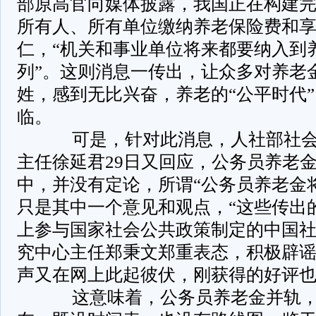
部原高官向媒体披露，我国正在构建
所有人、所有单位缴纳养老保险费和
仁，“机关和事业单位将来都要纳入到
列”。这则消息一传出，让众多对养老
姓，感到无比兴奋，养老的“公平时代
临。
可是，针对此消息，人社部社会
主任徐延君29日又回应，公务员养老
中，并没有定论，所谓“公务员养老金
只是其中一个意见和观点，“这些传出
上参与国家社会公共政策制定的中国
究中心主任郑秉文郑重表态，积极辟
声又在网上此起彼伏，刚获得的好评
这意味着，公务员养老金并轨，