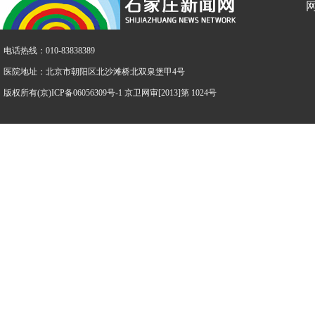
电话热线：010-83838389
医院地址：北京市朝阳区北沙滩桥北双泉堡甲4号
版权所有(京)ICP备06056309号-1 京卫网审[2013]第 1024号