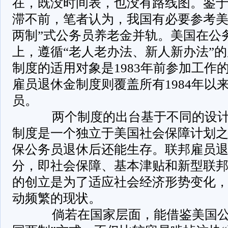
在，既没时间表，也没有路线图。鉴
滞不前，笔者认为，我国有必要参考美
两制”式公务员养老金并轨。美国在公
上，遵循“老人老办法、新人新办法”
制度的适用对象是1983年前参加工作
雇员退休金制度则覆盖所有1984年以
员。
两个制度的出台基于不同的设计
制度是一个独立于美国社会保障计划
保公务员退休后还能生存。联邦雇员
分，即社会保障、基本津贴和新型联
的创立是为了适应社会经济形势变化
动频繁的现状。
倘若在国家层面，能借鉴美国公