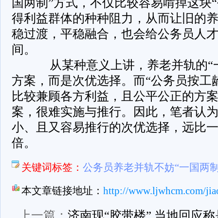
国两制”方式，不仅比较容易啃掉这块“
得利益群体的种种阻力，从而让旧的
稳过渡，平稳融合，也会给公务员人
间。
从某种意义上讲，养老并轨的“一
方案，而是次优选择。而“公务员按工
比较兼顾各方利益，且公平公正的方
案，很难实施与推行。因此，笔者认
小、且又容易推行的次优选择，远比
倍。
关键词标签：
公务员养老并轨不妨“一国两制
本文章链接地址：
http://www.ljwhcm.com/jia
上一篇：
济南现“胶带楼” 当地回应