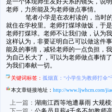
是一个体现师生友好关系的镜头，说
老师，力所能及为老师做点事情。
笔者小学是在农村读的，当时的
就住在学校里。老师打煤球做饭，于
老师打煤球。老师不让我们做，认为
这样认为，非要证明自己可以做这件
能及的事情，减轻老师的一点负担，
为自己长大了，可以为老师做点事情
为我们奉献一切。
关键词标签：
孤烟直：“小学生为教师打伞
本文章链接地址：
http://www.ljwhcm.com/jia
上一篇：
湖南江西等地遭暴雨 大规
下一篇：
公务员月薪4千多不如教师