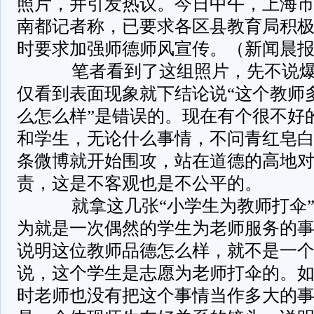
照片，并引发热议。今日中午，上海
南都记者称，已要求各区县教育局积
时要求加强师德师风宣传。（新闻晨报
笔者看到了这组照片，先不说爆
仅看到表面现象就下结论说“这个教师
么怎么样”是错误的。现在有个很不好
和学生，无论什么事情，不问青红皂
条微博就开始围攻，站在道德的高地
责，这是不客观也是不公平的。
就拿这几张“小学生为教师打伞”
为就是一次偶然的学生为老师服务的
说明这位教师品德怎么样，就不是一
说，这个学生是志愿为老师打伞的。
时老师也没有把这个事情当作多大的