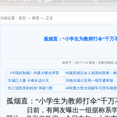
当前位置：
首页
>>
教育
>> 正文
孤烟直：“小学生为教师打伞”千万
发表于：2017-7-14 来源：石家庄网站 
《中国好歌曲》内幕大曝光李荣
86版西游记令人崩溃的真相：蜘
京城已入夏 今春长达61天
河南永城公安局一领导遭举报：
长江堤防里的科技“神器”(图
40吨重大型水泥罐车与货车相撞
孤烟直：“小学生为教师打伞”千
日前，有网友曝出一组据称系学