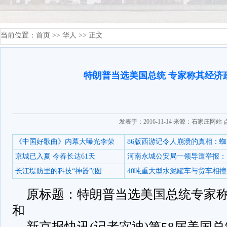
当前位置：
首页
>>
华人
>> 正文
特朗普当选美国总统 专家称其经济
发表于：2016-11-14 来源：石家庄网站
《中国好歌曲》内幕大曝光李荣
86版西游记令人崩溃的真相：蜘
京城已入夏 今春长达61天
河南永城公安局一领导遭举报：
长江堤防里的科技“神器”(图
40吨重大型水泥罐车与货车相撞
原标题：特朗普当选美国总统专家
和
新京报快讯(记者宓迪)第58届美国