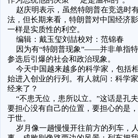
赵庆明表示，虽然特朗普在竞选时有
法，但长期来看，特朗普对中国经济
一样是实质性的利空。
编辑：戴玉玺刘喆校对：范锦春
因为有“特朗普现象”——并非单指
参选后引爆的社会和政治现象。
今天中国越来越多的科学家，包括
始进入创业的行列。有人就问：科学
经来了？
“不患无位，患所以立。”这话是孔
要担心没有自己的位置，要担心的是
于世。
岁月像一趟慢慢开往前方的列车，
事、成败则像路两边的风景；列车把