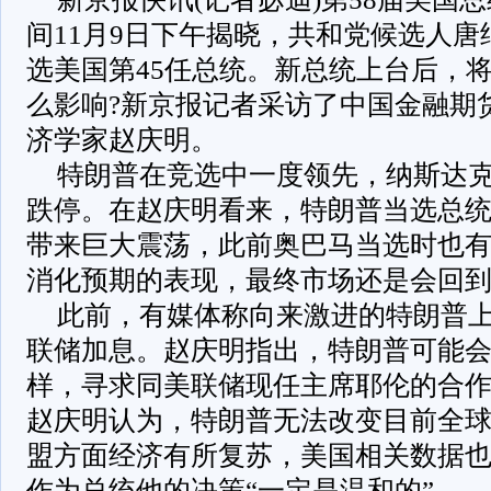
间11月9日下午揭晓，共和党候选人唐
选美国第45任总统。新总统上台后，
么影响?新京报记者采访了中国金融期
济学家赵庆明。
特朗普在竞选中一度领先，纳斯达克
跌停。在赵庆明看来，特朗普当选总
带来巨大震荡，此前奥巴马当选时也有
消化预期的表现，最终市场还是会回到
此前，有媒体称向来激进的特朗普
联储加息。赵庆明指出，特朗普可能
样，寻求同美联储现任主席耶伦的合
赵庆明认为，特朗普无法改变目前全
盟方面经济有所复苏，美国相关数据
作为总统他的决策“一定是温和的”。