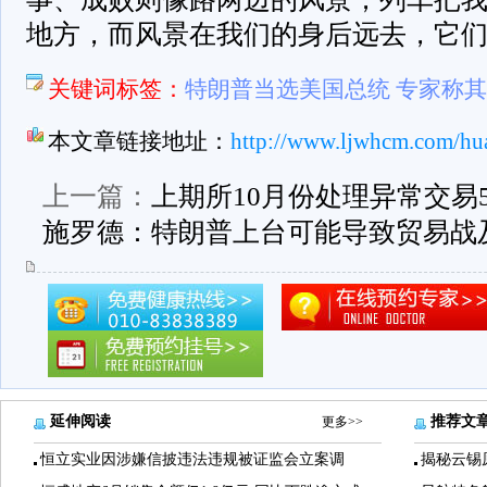
地方，而风景在我们的身后远去，它
关键词标签：
特朗普当选美国总统 专家称
本文章链接地址：
http://www.ljwhcm.com/hu
上一篇：
上期所10月份处理异常交易5
施罗德：特朗普上台可能导致贸易战
延伸阅读
推荐文
更多>>
恒立实业因涉嫌信披违法违规被证监会立案调
揭秘云锡