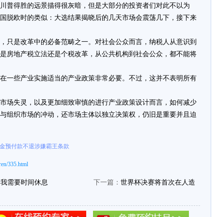
川普得胜的远景描得很灰暗，但是大部分的投资者们对此不以为
国脱欧时的类似：大选结果揭晓后的几天市场会震荡几下，接下来
，只是改革中的必备范畴之一。对社会公众而言，纳税人从意识到
是房地产税立法还是个税改革，从公共机构到社会公众，都不能将
在一些产业实施适当的产业政策非常必要。不过，这并不表明所有
市场失灵，以及更加细致审慎的进行产业政策设计而言，如何减少
与组织市场的冲动，还市场主体以独立决策权，仍旧是重要并且迫
订金预付款不退涉嫌霸王条款
en/335.html
：我需要时间休息
下一篇：
世界杯决赛将首次在人造