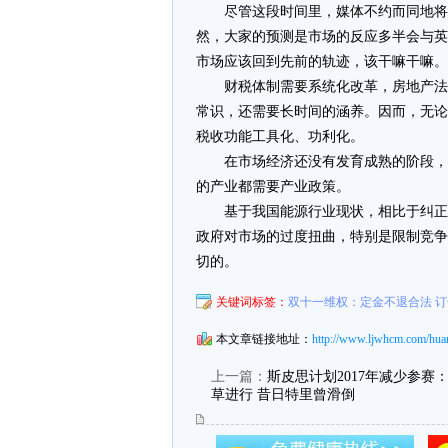
尽管这段时间里，媒体不约而同地将
然，大家的预测是市场的反应多半会与英
市场应该回到先前的轨迹，该干嘛干嘛。
财税体制需要系统化改革，房地产法
常识，还需要长时间的涵养。因而，无论
税收功能工具化、功利化。
在市场经济还没有发育成熟的阶段，
的产业都需要产业政策。
基于我国能源行业现状，相比于纠正
政府对市场的过度扭曲，特别是限制竞争
切的。
关键词标签：
双十一维权：定金不退合法 
本文章链接地址：
http://www.ljwhcm.com/huar
上一篇：
斯皮思计划2017年减少参赛
草进行 昔日特里曾滑倒