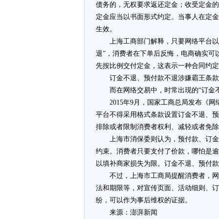
债务的，无权要求返还定金；收受定金的
定金应当以书面形式约定。当事人在定金
生效。
上海工商部门解释，只要网络平台以
退”，消费者在下单后反悔，电商确实可
先按比例交付定金，这表示一种合同约定
订金不退、预付款不退涉嫌霸王条款
而在网络交易中，时常出现的“订金不
2015年9月，国家工商总局发布
平台不得采用格式条款设置订金不退、预
排除或者限制消费者权利、减轻或者免除
上海市消保委则认为，预付款、订金
约束。消费者只要支付了价款，哪怕是逾
以填补商家损失为限。订金不退、预付款
不过，上海市工商局提醒消费者，网
法和期限等，对宣传页面、活动细则、订
纷，可以作为事后维权的证据。
来源：澎湃新闻