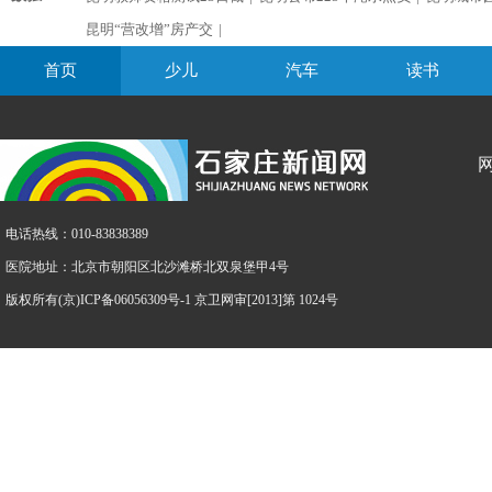
昆明“营改增”房产交
|
首页
少儿
汽车
读书
电话热线：010-83838389
医院地址：北京市朝阳区北沙滩桥北双泉堡甲4号
版权所有(京)ICP备06056309号-1 京卫网审[2013]第 1024号